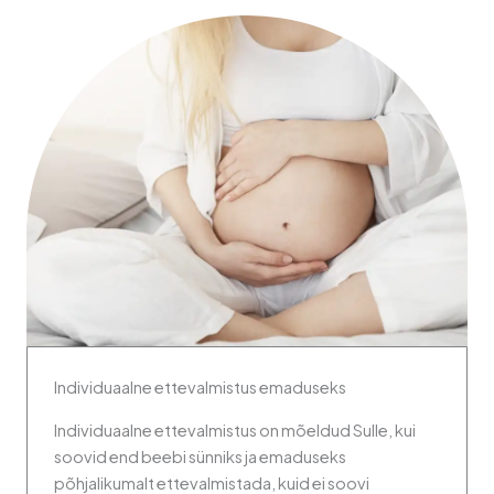
Individuaalne ettevalmistus emaduseks
Individuaalne ettevalmistus on mõeldud Sulle, kui
soovid end beebi sünniks ja emaduseks
põhjalikumalt ettevalmistada, kuid ei soovi