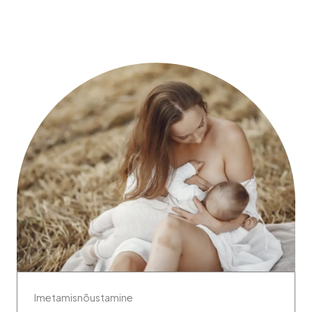
Imetamisnõustamine